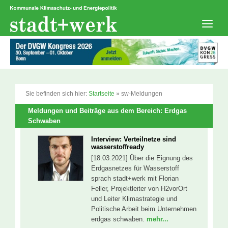
Zum
Inhalt
springen
Men
Sie befinden sich hier:
Startseite
»
sw-Meldungen
Meldungen und Beiträge aus dem Bereich: Erdgas
Schwaben
Interview: Verteilnetze sind
wasserstoffready
[18.03.2021] Über die Eignung des
Erdgasnetzes für Wasserstoff
sprach stadt+werk mit Florian
Feller, Projektleiter von H2vorOrt
und Leiter Klimastrategie und
Politische Arbeit beim Unternehmen
erdgas schwaben.
mehr...