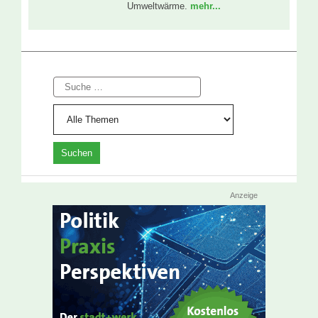
Umweltwärme.
mehr...
Suche
Anzeige