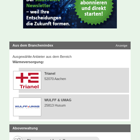
Aus dem Branchenindex
Anzeige
Ausgewählte Anbieter aus dem Bereich
Wärmeversorgung:
Trianel
52070 Aachen
WULFF & UMAG
25813 Husum
Aboverwaltung