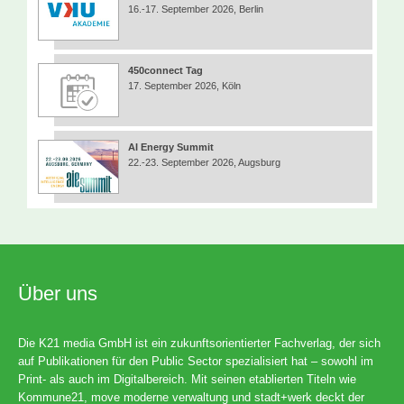
16.-17. September 2026, Berlin
450connect Tag
17. September 2026, Köln
AI Energy Summit
22.-23. September 2026, Augsburg
Über uns
Die K21 media GmbH ist ein zukunftsorientierter Fachverlag, der sich
auf Publikationen für den Public Sector spezialisiert hat – sowohl im
Print- als auch im Digitalbereich. Mit seinen etablierten Titeln wie
Kommune21, move moderne verwaltung und stadt+werk deckt der