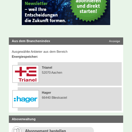
Aus dem Branchenindex
Anzeige
Ausgewählte Anbieter aus dem Bereich
Energiespeicher:
Trianel
52070 Aachen
Hager
66440 Blieskastel
Aboverwaltung
Abonnement bestellen