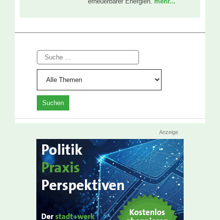
erneuerbarer Energien.
mehr...
Suche
Anzeige