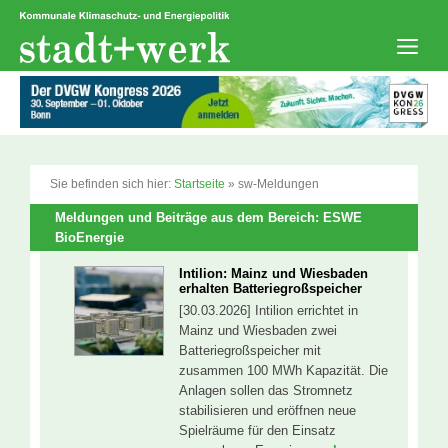
Zum
Inhalt
springen
Men
Sie befinden sich hier:
Startseite
»
sw-Meldungen
Meldungen und Beiträge aus dem Bereich: ESWE
BioEnergie
Intilion: Mainz und Wiesbaden
erhalten Batteriegroßspeicher
[30.03.2026] Intilion errichtet in
Mainz und Wiesbaden zwei
Batteriegroßspeicher mit
zusammen 100 MWh Kapazität. Die
Anlagen sollen das Stromnetz
stabilisieren und eröffnen neue
Spielräume für den Einsatz