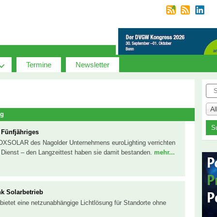
Termine
Newsletter
Suc
A
ng
 Fünfjähriges
COXSOLAR des Nagolder Unternehmens euroLighting verrichten
en Dienst – den Langzeittest haben sie damit bestanden.
mehr...
k Solarbetrieb
 bietet eine netzunabhängige Lichtlösung für Standorte ohne