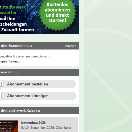
 dem Branchenindex
Anzeige
ewählte Anbieter aus dem Bereich
gieeffizienz:
verwaltung
Abonnement bestellen
Abonnement kündigen
 dem stadt+werk Kalender
beyondgas2026
8.-10. September 2026, Oldenburg