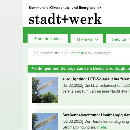
Zum
Inhalt
springen
Branchenindex
Themen
Service
Sie befinden sich hier:
Startseite
»
sw-Meldungen
Meldungen und Beiträge aus dem Bereich: euroLighti
euroLighting: LED-Solarleuchte feiert
[17.02.2022] Die LED-Solarleuchten E
bereits seit fünf Jahren jede Nacht ihr
Straßenbeleuchtung: Unabhängig dan
[02.08.2013] Der Hersteller euroLighting
Stromanbindung an.
mehr...