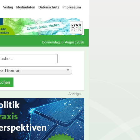
Verlag
Mediadaten
Datenschutz
Impressum
Donnerstag, 6. August 2026
he
lle Themen
Anzeige