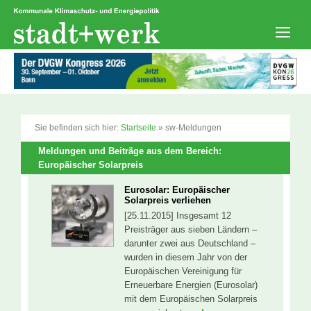
Zum
Inhalt
springen
Men
Sie befinden sich hier:
Startseite
»
sw-Meldungen
Meldungen und Beiträge aus dem Bereich:
Europäischer Solarpreis
Eurosolar: Europäischer
Solarpreis verliehen
[25.11.2015] Insgesamt 12
Preisträger aus sieben Ländern –
darunter zwei aus Deutschland –
wurden in diesem Jahr von der
Europäischen Vereinigung für
Erneuerbare Energien (Eurosolar)
mit dem Europäischen Solarpreis