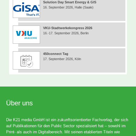
Solution Day Smart Energy & GIS
16. September 2026, Halle (Saale)
VKU-Stadtwerkekongress 2026
16.-17. September 2026, Berlin
450connect Tag
17. September 2026, Köln
Über uns
Die K21 media GmbH ist ein zukunftsorientierter Fachverlag, der sich
auf Publikationen für den Public Sector spezialisiert hat – sowohl im
Print- als auch im Digitalbereich. Mit seinen etablierten Titeln wie