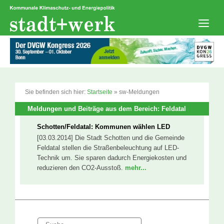
Zum
Inhalt
springen
Men
Sie befinden sich hier:
Startseite
»
sw-Meldungen
Meldungen und Beiträge aus dem Bereich: Feldatal
Schotten/Feldatal: Kommunen wählen LED
[03.03.2014] Die Stadt Schotten und die Gemeinde
Feldatal stellen die Straßenbeleuchtung auf LED-
Technik um. Sie sparen dadurch Energiekosten und
reduzieren den CO2-Ausstoß.
mehr...
Suche