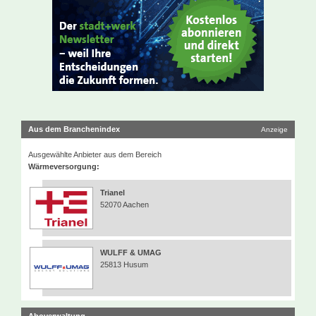
Aus dem Branchenindex
Anzeige
Ausgewählte Anbieter aus dem Bereich
Wärmeversorgung:
Trianel
52070 Aachen
WULFF & UMAG
25813 Husum
Aboverwaltung