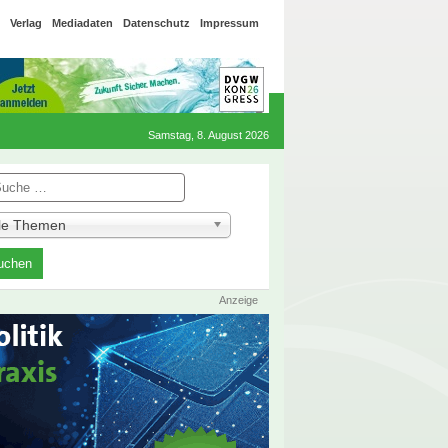
Verlag
Mediadaten
Datenschutz
Impressum
Samstag, 8. August 2026
he
lle Themen
Anzeige