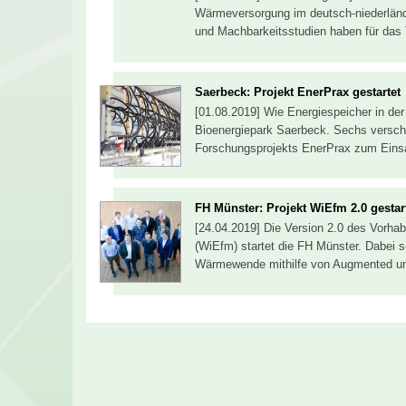
Wärmeversorgung im deutsch-niederländ
und Machbarkeitsstudien haben für das
Saerbeck: Projekt EnerPrax gestartet
[01.08.2019] Wie Energiespeicher in der 
Bioenergiepark Saerbeck. Sechs vers
Forschungsprojekts EnerPrax zum Eins
FH Münster: Projekt WiEfm 2.0 gestar
[24.04.2019] Die Version 2.0 des Vorha
(WiEfm) startet die FH Münster. Dabei s
Wärmewende mithilfe von Augmented und