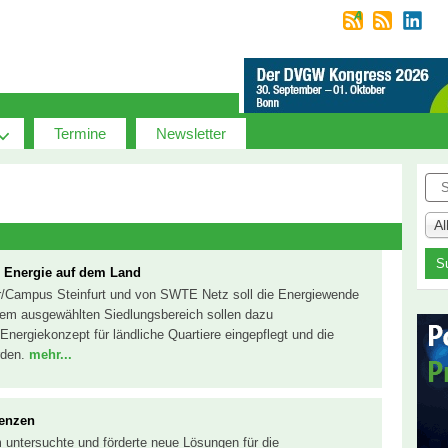
Termine
Newsletter
Suc
A
e Energie auf dem Land
er/Campus Steinfurt und von SWTE Netz soll die Energiewende
nem ausgewählten Siedlungsbereich sollen dazu
Energiekonzept für ländliche Quartiere eingepflegt und die
rden.
mehr...
enzen
 untersuchte und förderte neue Lösungen für die