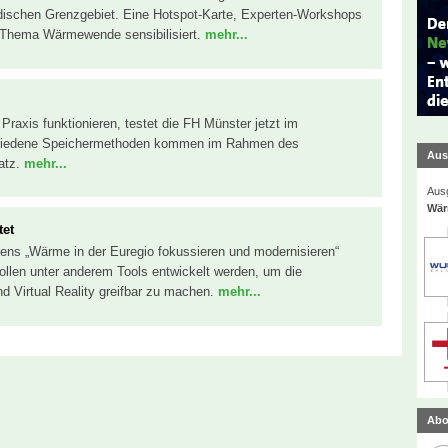
ischen Grenzgebiet. Eine Hotspot-Karte, Experten-Workshops
 Thema Wärmewende sensibilisiert.
mehr...
Praxis funktionieren, testet die FH Münster jetzt im
chiedene Speichermethoden kommen im Rahmen des
Aus
atz.
mehr...
Ausg
Wär
tet
bens „Wärme in der Euregio fokussieren und modernisieren“
ollen unter anderem Tools entwickelt werden, um die
 Virtual Reality greifbar zu machen.
mehr...
Abo