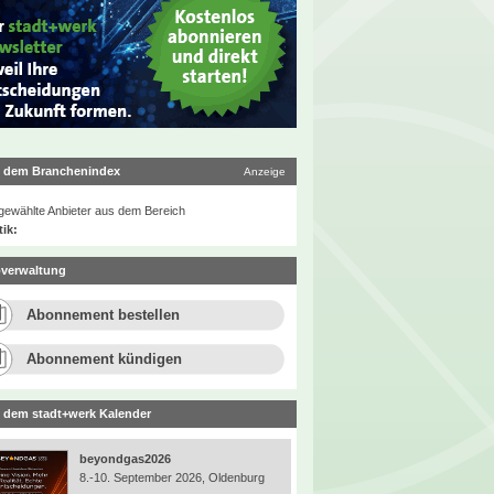
 dem Branchenindex
Anzeige
ewählte Anbieter aus dem Bereich
tik:
verwaltung
Abonnement bestellen
Abonnement kündigen
 dem stadt+werk Kalender
beyondgas2026
8.-10. September 2026, Oldenburg