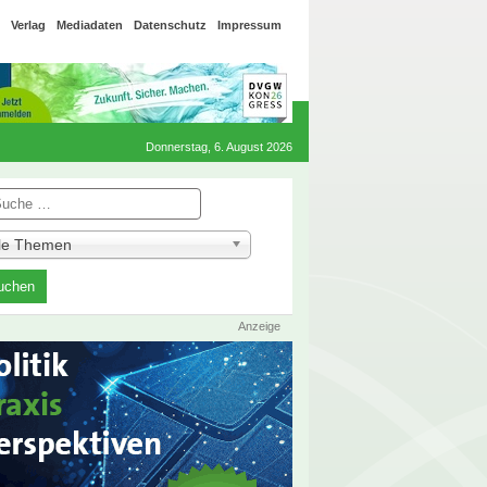
Verlag
Mediadaten
Datenschutz
Impressum
Donnerstag, 6. August 2026
he
lle Themen
Anzeige