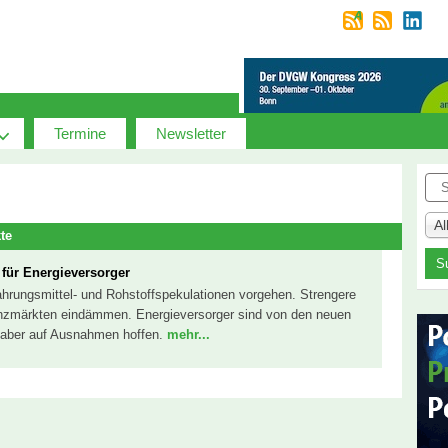
Termine
Newsletter
Suc
A
te
für Energieversorger
ahrungsmittel- und Rohstoffspekulationen vorgehen. Strengere
anzmärkten eindämmen. Energieversorger sind von den neuen
n aber auf Ausnahmen hoffen.
mehr...