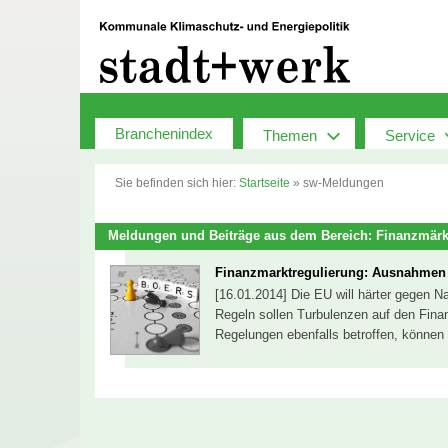
Zum
Inhalt
springen
Branchenindex
Themen
Service
Sie befinden sich hier:
Startseite
»
sw-Meldungen
Meldungen und Beiträge aus dem Bereich: Finanzmärk
Finanzmarktregulierung: Ausnahmen 
[16.01.2014] Die EU will härter gegen N
Regeln sollen Turbulenzen auf den Fin
Regelungen ebenfalls betroffen, könne