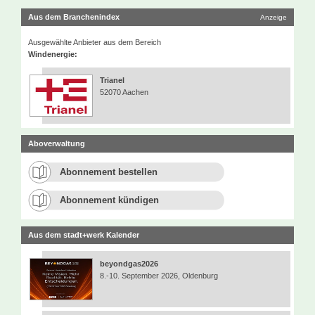
Aus dem Branchenindex
Anzeige
Ausgewählte Anbieter aus dem Bereich
Windenergie:
Trianel
52070 Aachen
Aboverwaltung
Abonnement bestellen
Abonnement kündigen
Aus dem stadt+werk Kalender
beyondgas2026
8.-10. September 2026, Oldenburg