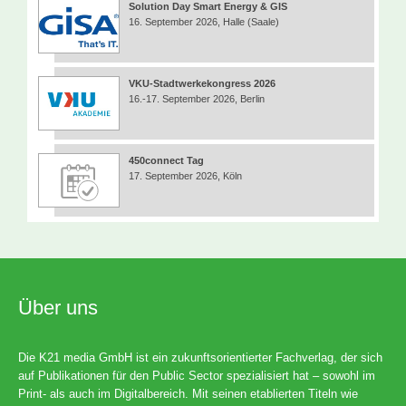
Solution Day Smart Energy & GIS
16. September 2026, Halle (Saale)
VKU-Stadtwerkekongress 2026
16.-17. September 2026, Berlin
450connect Tag
17. September 2026, Köln
Über uns
Die K21 media GmbH ist ein zukunftsorientierter Fachverlag, der sich
auf Publikationen für den Public Sector spezialisiert hat – sowohl im
Print- als auch im Digitalbereich. Mit seinen etablierten Titeln wie