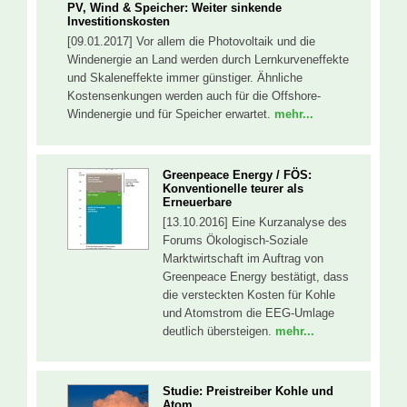
PV, Wind & Speicher: Weiter sinkende
Investitionskosten
[09.01.2017] Vor allem die Photovoltaik und die
Windenergie an Land werden durch Lernkurveneffekte
und Skaleneffekte immer günstiger. Ähnliche
Kostensenkungen werden auch für die Offshore-
Windenergie und für Speicher erwartet.
mehr...
Greenpeace Energy / FÖS:
Konventionelle teurer als
Erneuerbare
[13.10.2016] Eine Kurzanalyse des
Forums Ökologisch-Soziale
Marktwirtschaft im Auftrag von
Greenpeace Energy bestätigt, dass
die versteckten Kosten für Kohle
und Atomstrom die EEG-Umlage
deutlich übersteigen.
mehr...
Studie: Preistreiber Kohle und
Atom