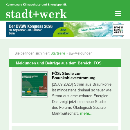
Zum
Inhalt
springen
Men
Sie befinden sich hier:
Startseite
»
sw-Meldungen
Meldungen und Beiträge aus dem Bereich: FÖS
FÖS: Studie zur
Braunkohleverstromung
[25.09.2023] Strom aus Braunkohle
ist mindestens dreimal so teuer wie
Strom aus erneuerbaren Energien.
Das zeigt jetzt eine neue Studie
des Forums Ökologisch-Soziale
Marktwirtschaft.
mehr...