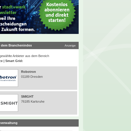
 dem Branchenindex
Anzeige
ewählte Anbieter aus dem Bereich
ze | Smart Grid:
Robotron
01189 Dresden
SMIGHT
76185 Karlsruhe
verwaltung