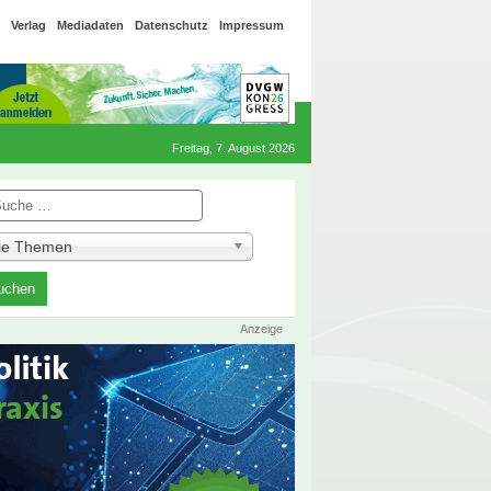
Verlag
Mediadaten
Datenschutz
Impressum
Freitag, 7. August 2026
he
lle Themen
Anzeige