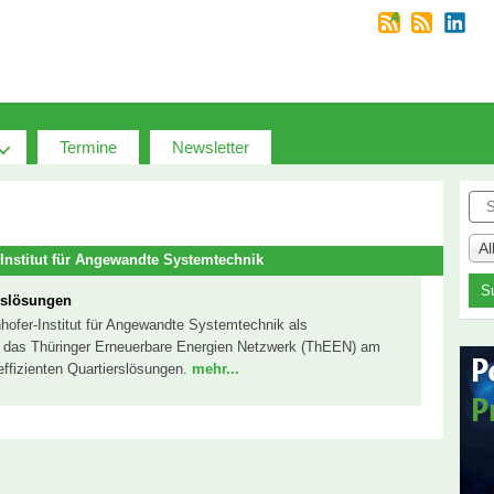
Termine
Newsletter
Suc
A
Institut für Angewandte Systemtechnik
erslösungen
ofer-Institut für Angewandte Systemtechnik als
et das Thüringer Erneuerbare Energien Netzwerk (ThEEN) am
effizienten Quartierslösungen.
mehr...