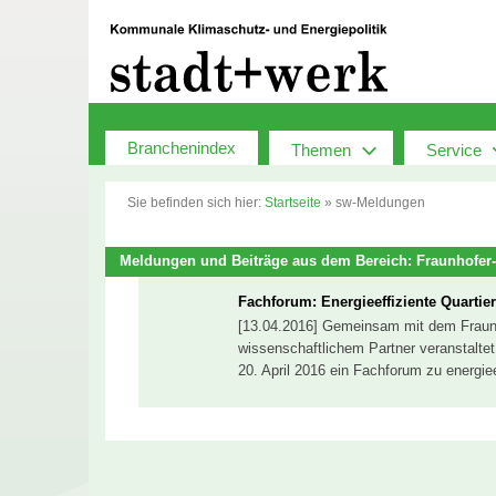
Zum
Inhalt
springen
Branchenindex
Themen
Service
Sie befinden sich hier:
Startseite
»
sw-Meldungen
Meldungen und Beiträge aus dem Bereich: Fraunhofer-
Fachforum: Energieeffiziente Quarti
[13.04.2016] Gemeinsam mit dem Fraunh
wissenschaftlichem Partner veranstalt
20. April 2016 ein Fachforum zu energie