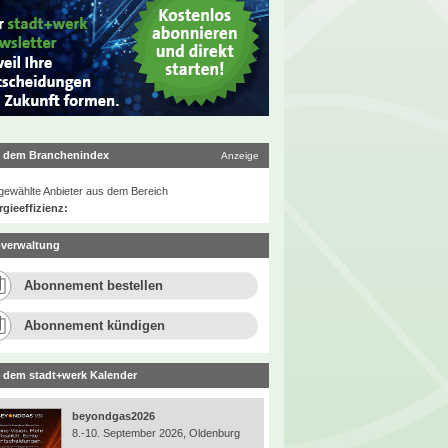
 dem Branchenindex
Anzeige
ewählte Anbieter aus dem Bereich
gieeffizienz:
verwaltung
Abonnement bestellen
Abonnement kündigen
 dem stadt+werk Kalender
beyondgas2026
8.-10. September 2026, Oldenburg