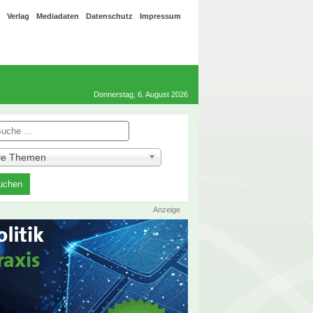
Verlag
Mediadaten
Datenschutz
Impressum
Donnerstag, 6. August 2026
he
lle Themen
Anzeige