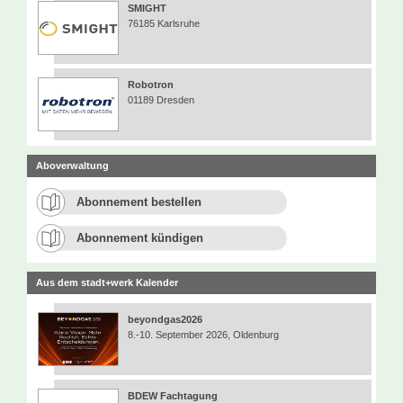
SMIGHT
76185 Karlsruhe
Robotron
01189 Dresden
Aboverwaltung
Abonnement bestellen
Abonnement kündigen
Aus dem stadt+werk Kalender
beyondgas2026
8.-10. September 2026, Oldenburg
BDEW Fachtagung