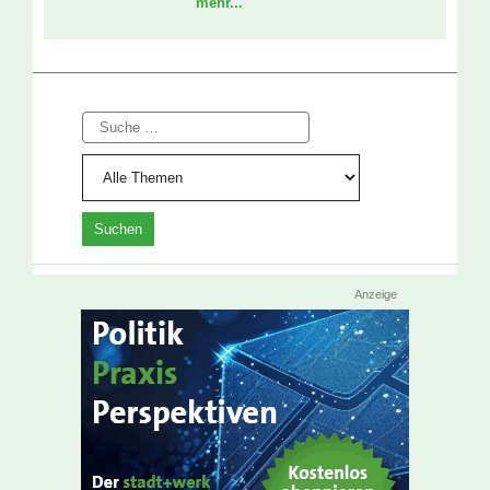
mehr...
Suche
Anzeige