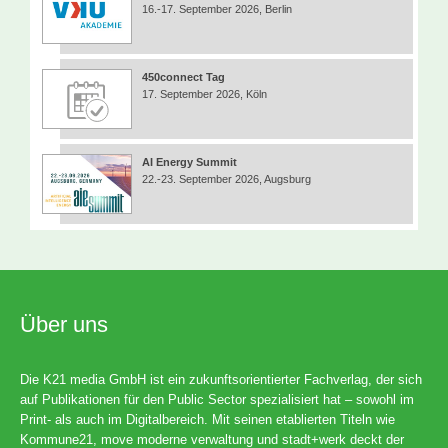
16.-17. September 2026, Berlin
450connect Tag
17. September 2026, Köln
AI Energy Summit
22.-23. September 2026, Augsburg
Über uns
Die K21 media GmbH ist ein zukunftsorientierter Fachverlag, der sich
auf Publikationen für den Public Sector spezialisiert hat – sowohl im
Print- als auch im Digitalbereich. Mit seinen etablierten Titeln wie
Kommune21, move moderne verwaltung und stadt+werk deckt der