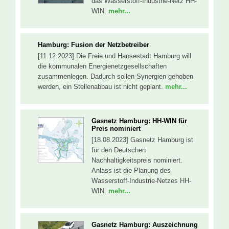
das Wasserstoff-Industrie-Netz HH-
WIN.
mehr...
Hamburg: Fusion der Netzbetreiber
[11.12.2023] Die Freie und Hansestadt Hamburg will
die kommunalen Energienetzgesellschaften
zusammenlegen. Dadurch sollen Synergien gehoben
werden, ein Stellenabbau ist nicht geplant.
mehr...
Gasnetz Hamburg: HH-WIN für
Preis nominiert
[18.08.2023] Gasnetz Hamburg ist
für den Deutschen
Nachhaltigkeitspreis nominiert.
Anlass ist die Planung des
Wasserstoff-Industrie-Netzes HH-
WIN.
mehr...
Gasnetz Hamburg: Auszeichnung