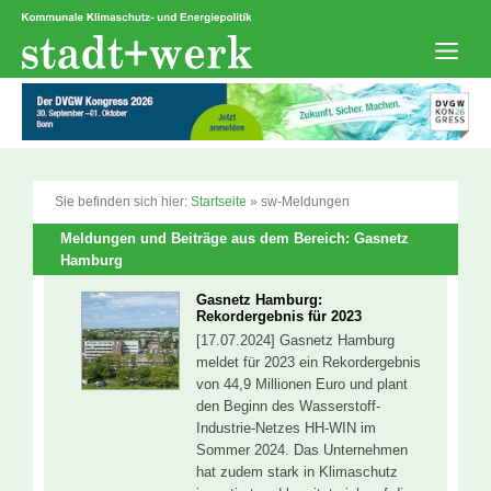
Zum
Inhalt
springen
Men
Sie befinden sich hier:
Startseite
»
sw-Meldungen
Meldungen und Beiträge aus dem Bereich: Gasnetz
Hamburg
Gasnetz Hamburg:
Rekordergebnis für 2023
[17.07.2024] Gasnetz Hamburg
meldet für 2023 ein Rekordergebnis
von 44,9 Millionen Euro und plant
den Beginn des Wasserstoff-
Industrie-Netzes HH-WIN im
Sommer 2024. Das Unternehmen
hat zudem stark in Klimaschutz