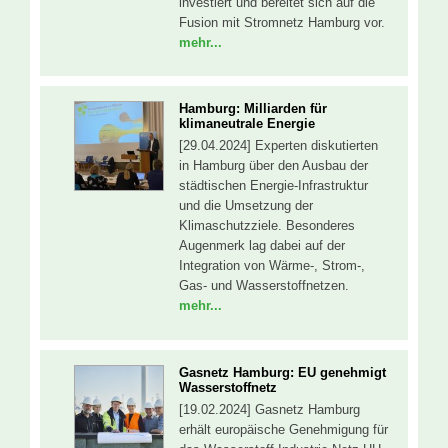
investiert und bereitet sich auf die
Fusion mit Stromnetz Hamburg vor.
mehr...
Hamburg: Milliarden für
klimaneutrale Energie
[29.04.2024] Experten diskutierten
in Hamburg über den Ausbau der
städtischen Energie-Infrastruktur
und die Umsetzung der
Klimaschutzziele. Besonderes
Augenmerk lag dabei auf der
Integration von Wärme-, Strom-,
Gas- und Wasserstoffnetzen.
mehr...
Gasnetz Hamburg: EU genehmigt
Wasserstoffnetz
[19.02.2024] Gasnetz Hamburg
erhält europäische Genehmigung für