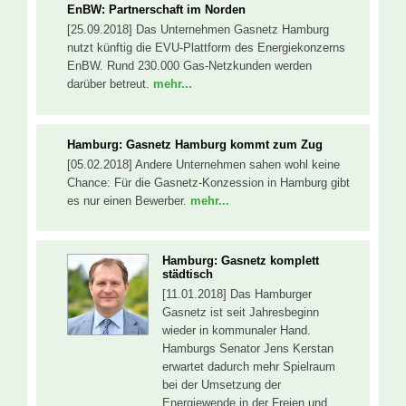
EnBW: Partnerschaft im Norden
[25.09.2018] Das Unternehmen Gasnetz Hamburg
nutzt künftig die EVU-Plattform des Energiekonzerns
EnBW. Rund 230.000 Gas-Netzkunden werden
darüber betreut.
mehr...
Hamburg: Gasnetz Hamburg kommt zum Zug
[05.02.2018] Andere Unternehmen sahen wohl keine
Chance: Für die Gasnetz-Konzession in Hamburg gibt
es nur einen Bewerber.
mehr...
Hamburg: Gasnetz komplett
städtisch
[11.01.2018] Das Hamburger
Gasnetz ist seit Jahresbeginn
wieder in kommunaler Hand.
Hamburgs Senator Jens Kerstan
erwartet dadurch mehr Spielraum
bei der Umsetzung der
Energiewende in der Freien und