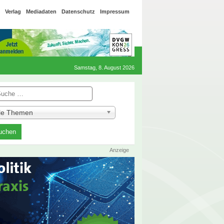
Verlag
Mediadaten
Datenschutz
Impressum
Samstag, 8. August 2026
he
lle Themen
Anzeige