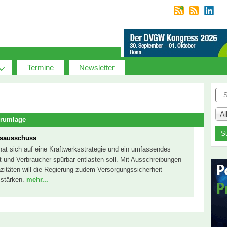
Termine
Newsletter
Suc
A
erumlage
onsausschuss
 hat sich auf eine Kraftwerksstrategie und ein umfassendes
t und Verbraucher spürbar entlasten soll. Mit Ausschreibungen
zitäten will die Regierung zudem Versorgungssicherheit
 stärken.
mehr...