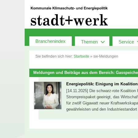
Zum
Inhalt
springen
Branchenindex
Themen
Service
Sie befinden sich hier:
Startseite
»
sw-Meldungen
Meldungen und Beiträge aus dem Bereich: Gasspeich
Energiepolitik: Einigung im Koaliti
[14.11.2025] Die schwarz-rote Koalition
Strompreispaket geeinigt, das Wirtschaf
für zwölf Gigawatt neuer Kraftwerkskapa
gewährleisten und den Industriestandort