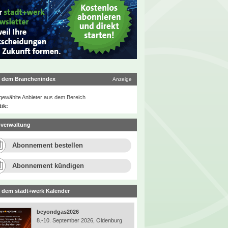
 dem Branchenindex
Anzeige
ewählte Anbieter aus dem Bereich
tik:
verwaltung
Abonnement bestellen
Abonnement kündigen
 dem stadt+werk Kalender
beyondgas2026
8.-10. September 2026, Oldenburg