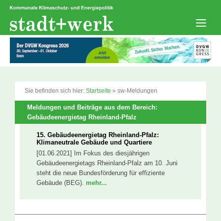
Zum
Inhalt
springen
Men
Sie befinden sich hier:
Startseite
»
sw-Meldungen
Meldungen und Beiträge aus dem Bereich:
Gebäudeenergietag Rheinland-Pfalz
15. Gebäudeenergietag Rheinland-Pfalz:
Klimaneutrale Gebäude und Quartiere
[01.06.2021] Im Fokus des diesjährigen
Gebäudeenergietags Rheinland-Pfalz am 10. Juni
steht die neue Bundesförderung für effiziente
Gebäude (BEG).
mehr...