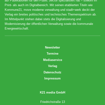
auf Publikationen für den Public Sector spezialisiert hat – sowohl im
Print- als auch im Digitalbereich. Mit seinen etablierten Titeln wie
Kommune21, move moderne verwaltung und stadt+werk deckt der
Verlag ein breites politisches und technisches Themenspektrum ab.
Im Mittelpunkt stehen dabei stets die Digitalisierung und
Modernisierung der öffentlichen Verwaltung sowie die kommunale
Energiewirtschaft.
Newsletter
Termine
Mediaservice
Verlag
Datenschutz
Impressum
K21 media GmbH
Friedrichstraße 13