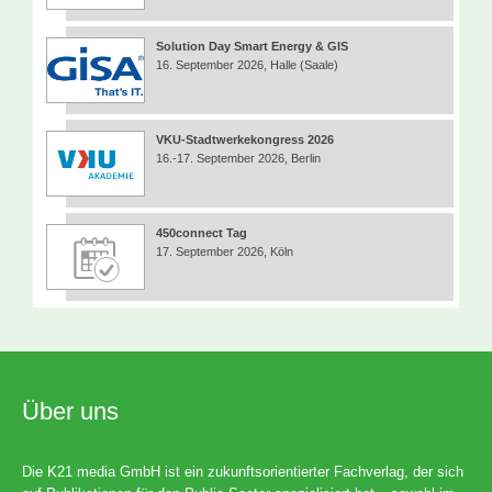
Solution Day Smart Energy & GIS
16. September 2026, Halle (Saale)
VKU-Stadtwerkekongress 2026
16.-17. September 2026, Berlin
450connect Tag
17. September 2026, Köln
Über uns
Die K21 media GmbH ist ein zukunftsorientierter Fachverlag, der sich