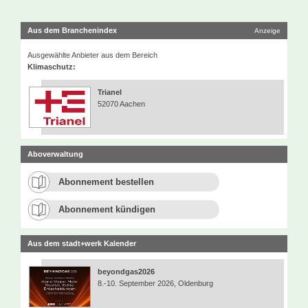
Aus dem Branchenindex
Anzeige
Ausgewählte Anbieter aus dem Bereich
Klimaschutz:
Trianel
52070 Aachen
Aboverwaltung
Abonnement bestellen
Abonnement kündigen
Aus dem stadt+werk Kalender
beyondgas2026
8.-10. September 2026, Oldenburg