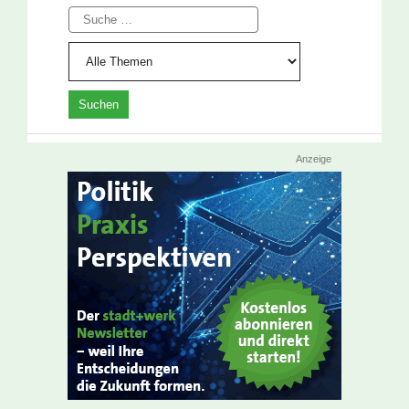
Suche
Anzeige