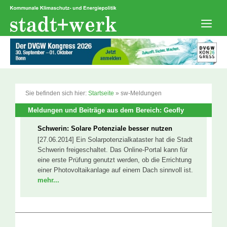
Zum
Inhalt
springen
Men
Sie befinden sich hier:
Startseite
»
sw-Meldungen
Meldungen und Beiträge aus dem Bereich: Geofly
Schwerin: Solare Potenziale besser nutzen
[27.06.2014] Ein Solarpotenzialkataster hat die Stadt
Schwerin freigeschaltet. Das Online-Portal kann für
eine erste Prüfung genutzt werden, ob die Errichtung
einer Photovoltaikanlage auf einem Dach sinnvoll ist.
mehr...