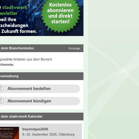
 dem Branchenindex
Anzeige
ewählte Anbieter aus dem Bereich
thermie:
verwaltung
Abonnement bestellen
Abonnement kündigen
 dem stadt+werk Kalender
beyondgas2026
8.-10. September 2026, Oldenburg