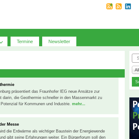
Termine
Newsletter
Suc
A
thermie
nburg präsentiert das Fraunhofer IEG neue Ansätze zur
 darin, die Geothermie schneller in den Massenmarkt zu
 Potenzial für Kommunen und Industrie.
mehr...
 der Messe
rd die Erdwärme als wichtiger Baustein der Energiewende
f und gibt seine Erfahrungen weiter. Ein Bürgerforum soll den