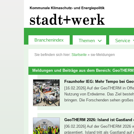
Zum
Inhalt
springen
Branchenindex
Themen
Service
Sie befinden sich hier:
Startseite
»
sw-Meldungen
Meldungen und Beiträge aus dem Bereich: GeoTHERM
Fraunhofer IEG: Mehr Tempo bei Geo
[16.02.2026] Auf der GeoTHERM in Offe
Nutzung von Erdwärme. Das Ziel besteht
bringen. Die Forschenden sehen großes
GeoTHERM 2026: Island ist Gastland
[06.02.2026] Auf der GeoTHERM 2026 wi
präsentiert. Island tritt als Gastland au