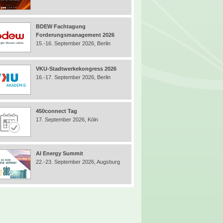
BDEW Fachtagung
Forderungsmanagement 2026
15.-16. September 2026, Berlin
VKU-Stadtwerkekongress 2026
16.-17. September 2026, Berlin
450connect Tag
17. September 2026, Köln
AI Energy Summit
22.-23. September 2026, Augsburg