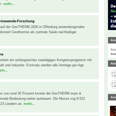
en.
mehr...
ärmewende-Forschung
rt auf der GeoTHERM 2026 in Offenburg anwendungsnahe
ioniert Geothermie als zentrale Säule nachhaltiger
Aus
Ausg
Geo
ne
ntiert ein umfangreiches zweitägiges Kongressprogramm mit
Abo
aft und Industrie. Erstmals werden alle Vorträge per App
hr...
hs von rund 30 Prozent konnte die GeoTHERM expo &
Aus
ationale Bedeutung weiter ausbauen. Die Messe zog 8.522
 23 Ländern an.
mehr...