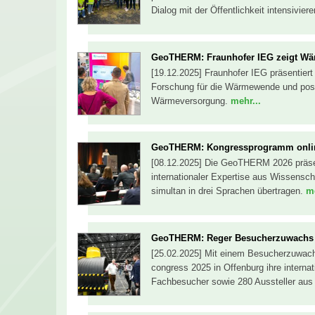
Dialog mit der Öffentlichkeit intensivier
GeoTHERM: Fraunhofer IEG zeigt W
[19.12.2025] Fraunhofer IEG präsentie
Forschung für die Wärmewende und posit
Wärmeversorgung.
mehr...
GeoTHERM: Kongressprogramm onli
[08.12.2025] Die GeoTHERM 2026 präse
internationaler Expertise aus Wissensch
simultan in drei Sprachen übertragen.
me
GeoTHERM: Reger Besucherzuwachs
[25.02.2025] Mit einem Besucherzuwac
congress 2025 in Offenburg ihre intern
Fachbesucher sowie 280 Aussteller aus