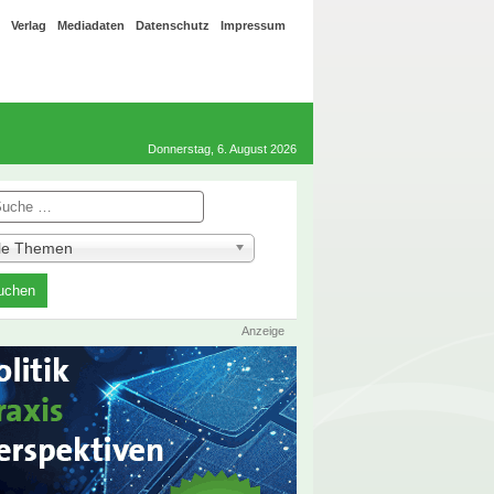
Verlag
Mediadaten
Datenschutz
Impressum
Donnerstag, 6. August 2026
he
lle Themen
Anzeige