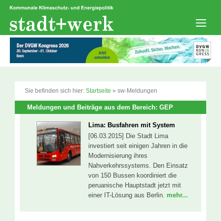
Zum
Inhalt
springen
Men
Sie befinden sich hier:
Startseite
»
sw-Meldungen
Meldungen und Beiträge aus dem Bereich: GEP
Lima: Busfahren mit System
[06.03.2015] Die Stadt Lima
investiert seit einigen Jahren in die
Modernisierung ihres
Nahverkehrssystems. Den Einsatz
von 150 Bussen koordiniert die
peruanische Hauptstadt jetzt mit
einer IT-Lösung aus Berlin.
mehr...