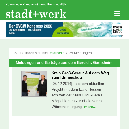
Zum
Inhalt
springen
Men
Sie befinden sich hier:
Startseite
»
sw-Meldungen
Meldungen und Beiträge aus dem Bereich: Gernsheim
Kreis Groß-Gerau: Auf dem Weg
zum Klimaschutz
[05.12.2014] In einem aktuellen
Projekt mit dem Land Hessen
ermittelt der Kreis Groß-Gerau
Möglichkeiten zur effektiveren
Wärmeversorgung.
mehr...