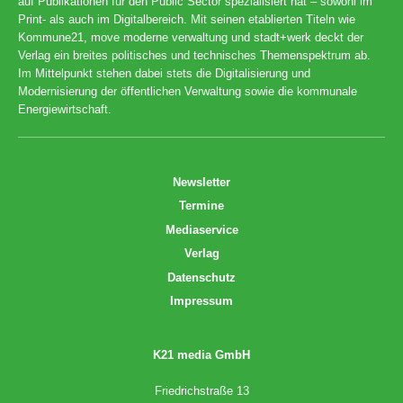
auf Publikationen für den Public Sector spezialisiert hat – sowohl im
Print- als auch im Digitalbereich. Mit seinen etablierten Titeln wie
Kommune21, move moderne verwaltung und stadt+werk deckt der
Verlag ein breites politisches und technisches Themenspektrum ab.
Im Mittelpunkt stehen dabei stets die Digitalisierung und
Modernisierung der öffentlichen Verwaltung sowie die kommunale
Energiewirtschaft.
Newsletter
Termine
Mediaservice
Verlag
Datenschutz
Impressum
K21 media GmbH
Friedrichstraße 13