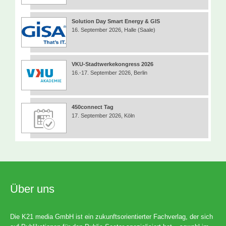
Solution Day Smart Energy & GIS
16. September 2026, Halle (Saale)
VKU-Stadtwerkekongress 2026
16.-17. September 2026, Berlin
450connect Tag
17. September 2026, Köln
Über uns
Die K21 media GmbH ist ein zukunftsorientierter Fachverlag, der sich