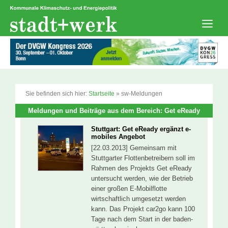
Zum
Inhalt
springen
Men
Sie befinden sich hier:
Startseite
»
sw-Meldungen
Meldungen und Beiträge aus dem Bereich: Get eReady
Stuttgart: Get eReady ergänzt e-
mobiles Angebot
[22.03.2013] Gemeinsam mit
Stuttgarter Flottenbetreibern soll im
Rahmen des Projekts Get eReady
untersucht werden, wie der Betrieb
einer großen E-Mobilflotte
wirtschaftlich umgesetzt werden
kann. Das Projekt car2go kann 100
Tage nach dem Start in der baden-