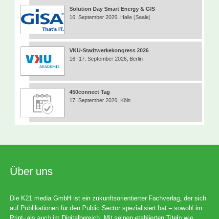
Solution Day Smart Energy & GIS
16. September 2026, Halle (Saale)
VKU-Stadtwerkekongress 2026
16.-17. September 2026, Berlin
450connect Tag
17. September 2026, Köln
Über uns
Die K21 media GmbH ist ein zukunftsorientierter Fachverlag, der sich
auf Publikationen für den Public Sector spezialisiert hat – sowohl im
Print- als auch im Digitalbereich. Mit seinen etablierten Titeln wie