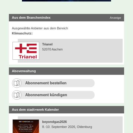
Aus dem Branchenindex
Anzeige
Ausgewählte Anbieter aus dem Bereich
Klimaschutz:
Trianel
52070 Aachen
Aboverwaltung
Abonnement bestellen
Abonnement kündigen
Aus dem stadt+werk Kalender
beyondgas2026
8.-10. September 2026, Oldenburg