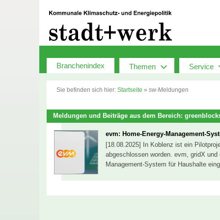
Zum
Inhalt
springen
Branchenindex
Themen
Service
Sie befinden sich hier:
Startseite
»
sw-Meldungen
Meldungen und Beiträge aus dem Bereich: greenblock
evm: Home-Energy-Management-Syst
[18.08.2025] In Koblenz ist ein Pilotpro
abgeschlossen worden. evm, gridX und
Management-System für Haushalte eing