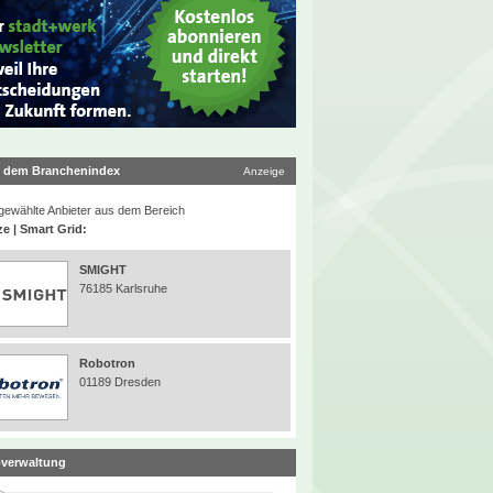
 dem Branchenindex
Anzeige
ewählte Anbieter aus dem Bereich
ze | Smart Grid:
SMIGHT
76185 Karlsruhe
Robotron
01189 Dresden
verwaltung