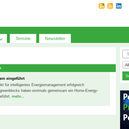
Termine
Newsletter
Suc
A
s
em eingeführt
jekt für intelligentes Energiemanagement erfolgreich
 greenblocks haben erstmals gemeinsam ein Home-Energy-
eführt.
mehr...