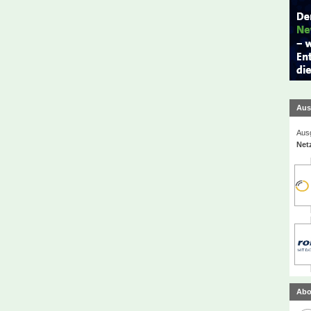
Aus
Ausg
Net
Abo