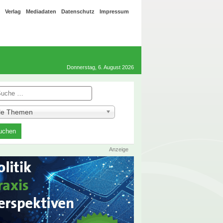
Verlag
Mediadaten
Datenschutz
Impressum
Donnerstag, 6. August 2026
he
lle Themen
Anzeige