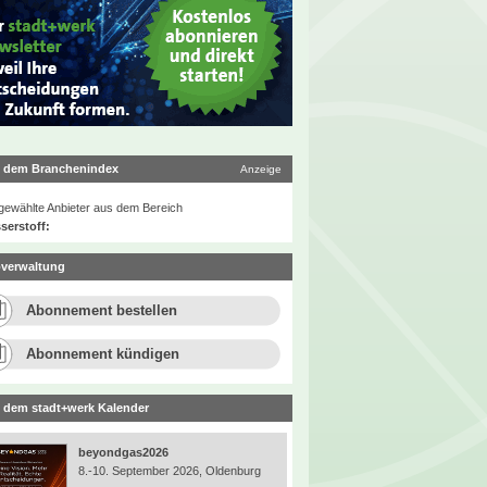
 dem Branchenindex
Anzeige
ewählte Anbieter aus dem Bereich
serstoff:
verwaltung
Abonnement bestellen
Abonnement kündigen
 dem stadt+werk Kalender
beyondgas2026
8.-10. September 2026, Oldenburg