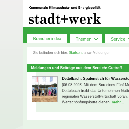
Zum
Inhalt
springen
Branchenindex
Themen
Service
Sie befinden sich hier:
Startseite
»
sw-Meldungen
Meldungen und Beiträge aus dem Bereich: Guttroff
Dettelbach: Spatenstich für Wassersto
[06.08.2025] Mit dem Bau eines Fünf-Me
Dettelbach treibt das Unternehmen Gutt
regionalen Wasserstoffwirtschaft voran. D
Wertschöpfungskette dienen.
mehr...