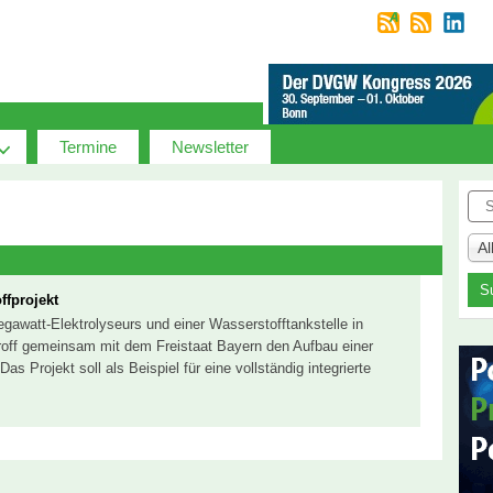
Termine
Newsletter
Suc
A
ffprojekt
gawatt-Elektrolyseurs und einer Wasserstofftankstelle in
roff gemeinsam mit dem Freistaat Bayern den Aufbau einer
as Projekt soll als Beispiel für eine vollständig integrierte