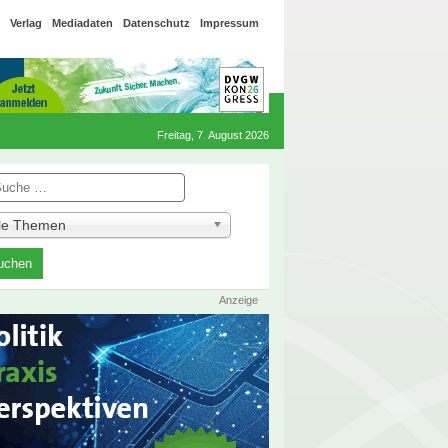
Verlag
Mediadaten
Datenschutz
Impressum
Freitag, 7. August 2026
he
lle Themen
Anzeige