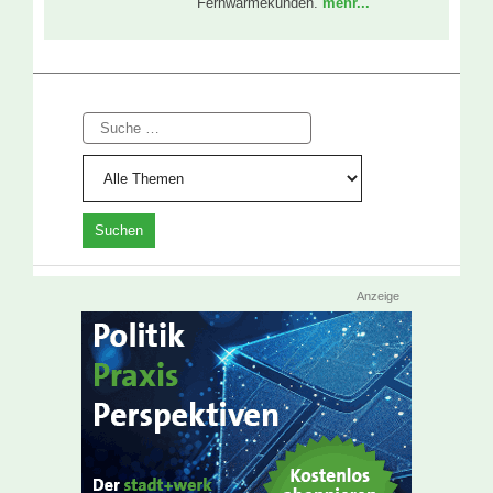
Fernwärmekunden.
mehr...
Suche
Anzeige