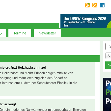
Termine
Newsletter
Suc
A
rmie ergänzt Holzhackschnitzel
Hallerndorf und Markt Erlbach sorgen mithilfe von
sorgung und reduzieren zugleich den Bedarf an
n Interessierte zudem per Schaufenster Einblick in die
rt erzeugt
er Zeit ein modernes Nahwärmenetz mit erneuerbaren Energien