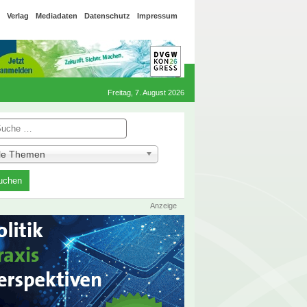
Verlag
Mediadaten
Datenschutz
Impressum
Freitag, 7. August 2026
he
lle Themen
Anzeige