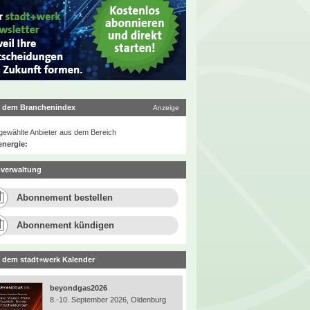
 dem Branchenindex
Anzeige
ewählte Anbieter aus dem Bereich
energie:
verwaltung
Abonnement bestellen
Abonnement kündigen
 dem stadt+werk Kalender
beyondgas2026
8.-10. September 2026, Oldenburg