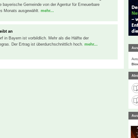
e bayerische Gemeinde von der Agentur für Erneuerbare
es Monats ausgewählt.
mehr...
eibt an
 in Bayern ist vorbildlich. Mehr als die Hälfte der
ras. Der Ertrag ist überdurchschnittlich hoch.
mehr...
Aus
Ausg
Bio
Abo
Aus