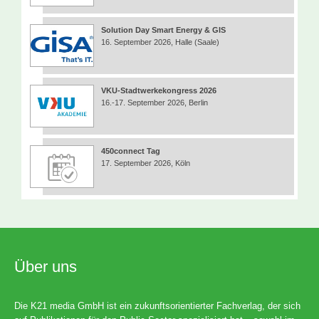
Solution Day Smart Energy & GIS
16. September 2026, Halle (Saale)
VKU-Stadtwerkekongress 2026
16.-17. September 2026, Berlin
450connect Tag
17. September 2026, Köln
Über uns
Die K21 media GmbH ist ein zukunftsorientierter Fachverlag, der sich