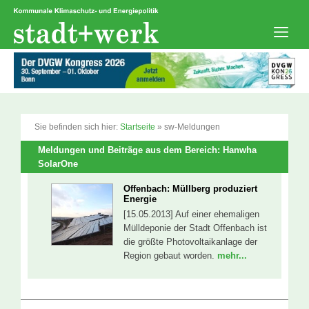
Zum
Inhalt
springen
Men
Sie befinden sich hier:
Startseite
»
sw-Meldungen
Meldungen und Beiträge aus dem Bereich: Hanwha
SolarOne
Offenbach: Müllberg produziert
Energie
[15.05.2013] Auf einer ehemaligen
Mülldeponie der Stadt Offenbach ist
die größte Photovoltaikanlage der
Region gebaut worden.
mehr...