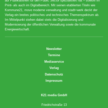
auf Publikationen für den Public Sector spezialisiert hat – sowohl im
Print- als auch im Digitalbereich. Mit seinen etablierten Titeln wie
Kommune21, move moderne verwaltung und stadt+werk deckt der
Verlag ein breites politisches und technisches Themenspektrum ab.
Im Mittelpunkt stehen dabei stets die Digitalisierung und
Modernisierung der öffentlichen Verwaltung sowie die kommunale
Energiewirtschaft.
Newsletter
Termine
Mediaservice
Verlag
Datenschutz
Impressum
K21 media GmbH
Friedrichstraße 13