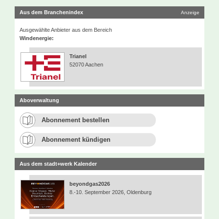
Aus dem Branchenindex
Anzeige
Ausgewählte Anbieter aus dem Bereich
Windenergie:
Trianel
52070 Aachen
Aboverwaltung
Abonnement bestellen
Abonnement kündigen
Aus dem stadt+werk Kalender
beyondgas2026
8.-10. September 2026, Oldenburg