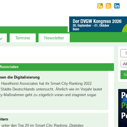
Termine
Newsletter
Suc
A
Associates
sen die Digitalisierung
Haselhorst Associates hat ihr Smart-City-Ranking 2022
 Städte Deutschlands untersucht. Ähnlich wie im Vorjahr lautet
y-Maßnahmen geht zu zögerlich voran und stagniert sogar.
itern
t unter den Top 20 im Smart City Ranking „Digitales