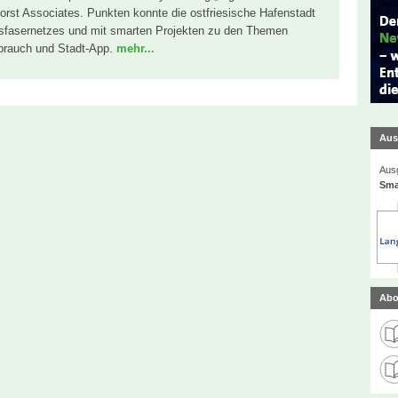
st Associates. Punkten konnte die ostfriesische Hafenstadt
sfasernetzes und mit smarten Projekten zu den Themen
erbrauch und Stadt-App.
mehr...
Aus
Ausg
Sma
Abo