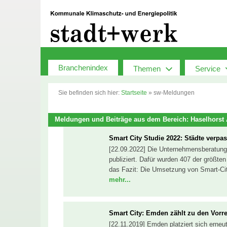
Zum
Inhalt
springen
Branchenindex
Themen
Service
Sie befinden sich hier:
Startseite
»
sw-Meldungen
Meldungen und Beiträge aus dem Bereich: Haselhorst 
Smart City Studie 2022: Städte verpas
[22.09.2022] Die Unternehmensberatung 
publiziert. Dafür wurden 407 der größten
das Fazit: Die Umsetzung von Smart-Cit
mehr...
Smart City: Emden zählt zu den Vorre
[22.11.2019] Emden platziert sich erneu