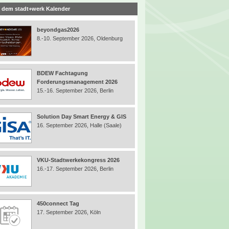
 dem stadt+werk Kalender
beyondgas2026
8.-10. September 2026, Oldenburg
BDEW Fachtagung
Forderungsmanagement 2026
15.-16. September 2026, Berlin
Solution Day Smart Energy & GIS
16. September 2026, Halle (Saale)
VKU-Stadtwerkekongress 2026
16.-17. September 2026, Berlin
450connect Tag
17. September 2026, Köln