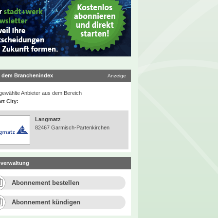
 dem Branchenindex
Anzeige
ewählte Anbieter aus dem Bereich
rt City:
Langmatz
82467 Garmisch-Partenkirchen
verwaltung
Abonnement bestellen
Abonnement kündigen