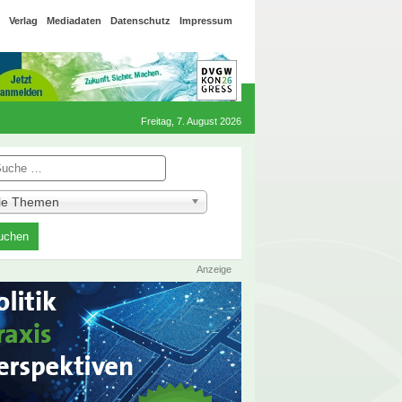
Verlag
Mediadaten
Datenschutz
Impressum
Freitag, 7. August 2026
he
lle Themen
Anzeige