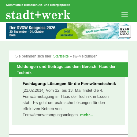
Zum
Inhalt
springen
Men
Sie befinden sich hier:
Startseite
»
sw-Meldungen
Meldungen und Beiträge aus dem Bereich: Haus der
Technik
Fachtagung: Lösungen für die Fernwärmetechnik
[21.02.2014] Vom 12. bis 13. Mai findet die 4.
Fernwärmetagung im Haus der Technik in Essen
statt. Es geht um praktische Lösungen für den
effektiven Betrieb von
Fernwärmeversorgungsanlagen.
mehr...