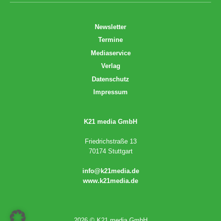
Newsletter
Termine
Mediaservice
Verlag
Datenschutz
Impressum
K21 media GmbH
Friedrichstraße 13
70174 Stuttgart
info@k21media.de
www.k21media.de
2026 © K21 media GmbH