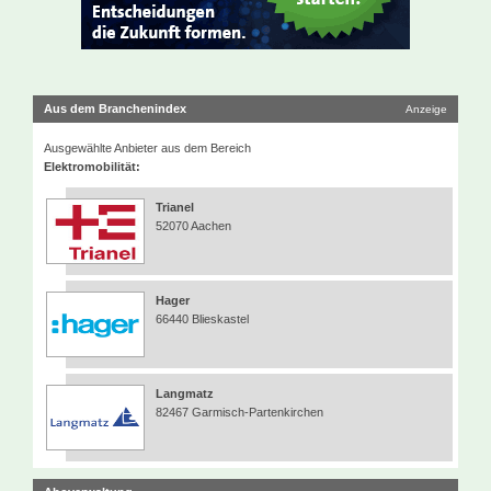
Aus dem Branchenindex
Anzeige
Ausgewählte Anbieter aus dem Bereich
Elektromobilität:
Trianel
52070 Aachen
Hager
66440 Blieskastel
Langmatz
82467 Garmisch-Partenkirchen