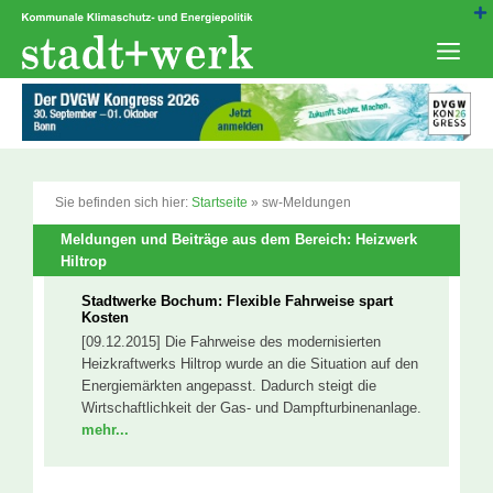
Zum
Inhalt
springen
Men
Sie befinden sich hier:
Startseite
»
sw-Meldungen
Meldungen und Beiträge aus dem Bereich: Heizwerk
Hiltrop
Stadtwerke Bochum: Flexible Fahrweise spart
Kosten
[09.12.2015] Die Fahrweise des modernisierten
Heizkraftwerks Hiltrop wurde an die Situation auf den
Energiemärkten angepasst. Dadurch steigt die
Wirtschaftlichkeit der Gas- und Dampfturbinenanlage.
mehr...