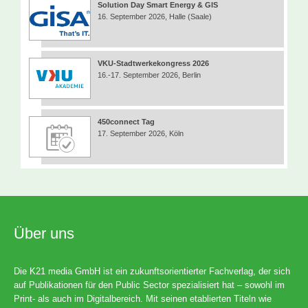
Solution Day Smart Energy & GIS
16. September 2026, Halle (Saale)
VKU-Stadtwerkekongress 2026
16.-17. September 2026, Berlin
450connect Tag
17. September 2026, Köln
Über uns
Die K21 media GmbH ist ein zukunftsorientierter Fachverlag, der sich
auf Publikationen für den Public Sector spezialisiert hat – sowohl im
Print- als auch im Digitalbereich. Mit seinen etablierten Titeln wie