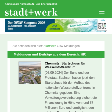
Zum
Inhalt
springen
Men
Sie befinden sich hier:
Startseite
»
sw-Meldungen
Meldungen und Beiträge aus dem Bereich: HIC
Chemnitz: Startschuss für
Wasserstoffzentrum
[05.09.2024] Der Bund und der
Freistaat Sachsen haben jetzt den
Startschuss für den Aufbau des
nationalen Wasserstoffzentrums in
Chemnitz gegeben. Eine
Verwaltungsvereinbarung sichert die
Finanzierung in Höhe von rund 87
Millionen Euro und ermöglicht den