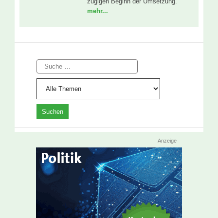
zügigen Beginn der Umsetzung.
mehr...
Suche
Anzeige