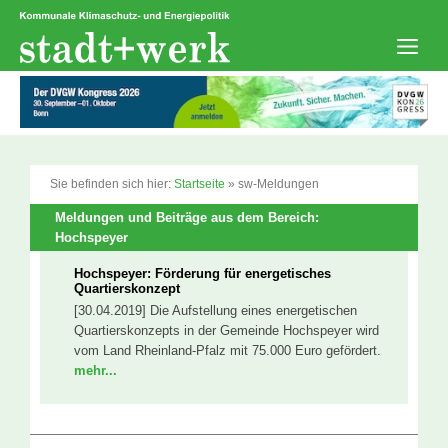
Zum
Inhalt
springen
Men
Sie befinden sich hier:
Startseite
»
sw-Meldungen
Meldungen und Beiträge aus dem Bereich:
Hochspeyer
Hochspeyer: Förderung für energetisches
Quartierskonzept
[30.04.2019] Die Aufstellung eines energetischen
Quartierskonzepts in der Gemeinde Hochspeyer wird
vom Land Rheinland-Pfalz mit 75.000 Euro gefördert.
mehr...