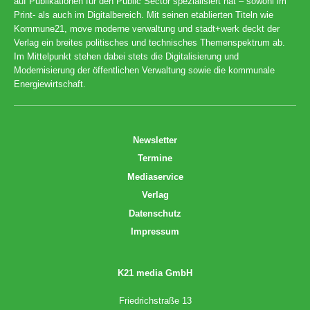
auf Publikationen für den Public Sector spezialisiert hat – sowohl im
Print- als auch im Digitalbereich. Mit seinen etablierten Titeln wie
Kommune21, move moderne verwaltung und stadt+werk deckt der
Verlag ein breites politisches und technisches Themenspektrum ab.
Im Mittelpunkt stehen dabei stets die Digitalisierung und
Modernisierung der öffentlichen Verwaltung sowie die kommunale
Energiewirtschaft.
Newsletter
Termine
Mediaservice
Verlag
Datenschutz
Impressum
K21 media GmbH
Friedrichstraße 13