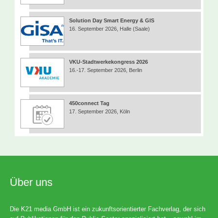
Solution Day Smart Energy & GIS
16. September 2026, Halle (Saale)
VKU-Stadtwerkekongress 2026
16.-17. September 2026, Berlin
450connect Tag
17. September 2026, Köln
Über uns
Die K21 media GmbH ist ein zukunftsorientierter Fachverlag, der sich