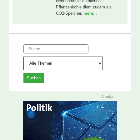
Nebenprodukt anfallende
Pflanzenkohle dient zudem als
CO2-Speicher.
mehr...
Suche
Anzeige