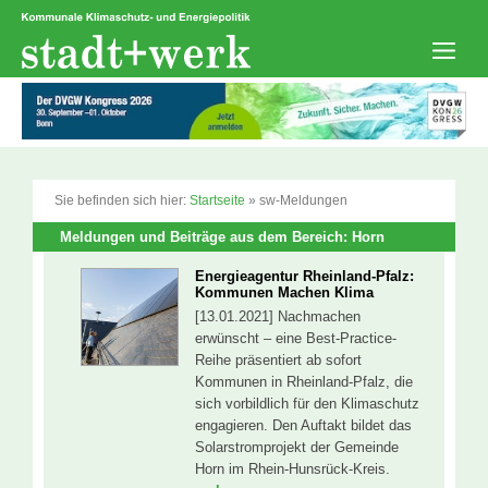
Zum
Inhalt
springen
Men
Sie befinden sich hier:
Startseite
»
sw-Meldungen
Meldungen und Beiträge aus dem Bereich: Horn
Energieagentur Rheinland-Pfalz:
Kommunen Machen Klima
[13.01.2021] Nachmachen
erwünscht – eine Best-Practice-
Reihe präsentiert ab sofort
Kommunen in Rheinland-Pfalz, die
sich vorbildlich für den Klimaschutz
engagieren. Den Auftakt bildet das
Solarstromprojekt der Gemeinde
Horn im Rhein-Hunsrück-Kreis.