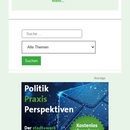
mehr...
Suche
Anzeige