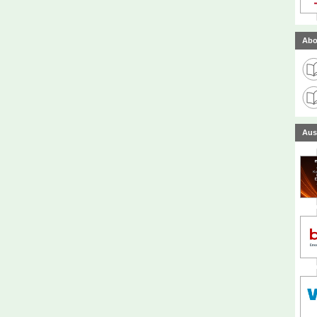
Abo
Aus