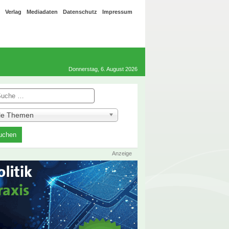
Verlag
Mediadaten
Datenschutz
Impressum
Donnerstag, 6. August 2026
he
lle Themen
Anzeige