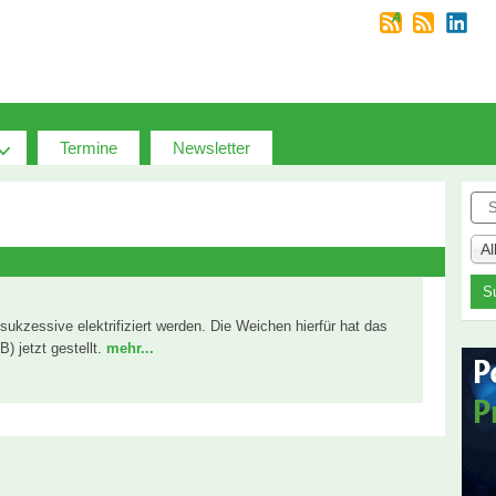
Termine
Newsletter
Suc
A
 sukzessive elektrifiziert werden. Die Weichen hierfür hat das
 jetzt gestellt.
mehr...