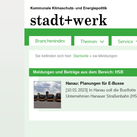
Zum
Inhalt
springen
Branchenindex
Themen
Service
Sie befinden sich hier:
Startseite
»
sw-Meldungen
Meldungen und Beiträge aus dem Bereich: HSB
Hanau: Planungen für E-Busse
[10.01.2023] In Hanau soll die Busflotte
Unternehmen Hanauer Straßenbahn (HSB)