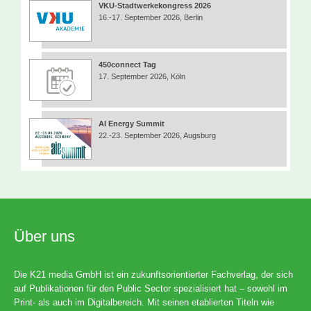
VKU-Stadtwerkekongress 2026
16.-17. September 2026, Berlin
450connect Tag
17. September 2026, Köln
AI Energy Summit
22.-23. September 2026, Augsburg
Über uns
Die K21 media GmbH ist ein zukunftsorientierter Fachverlag, der sich
auf Publikationen für den Public Sector spezialisiert hat – sowohl im
Print- als auch im Digitalbereich. Mit seinen etablierten Titeln wie