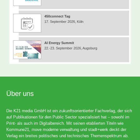
450connect Tag
17. September 2026, Köln
AI Energy Summit
22.-23. September 2026, Augsburg
Über uns
Die K21 media GmbH ist ein zukunftsorientierter Fachverlag, der sich
auf Publikationen für den Public Sector spezialisiert hat – sowohl im
Print- als auch im Digitalbereich. Mit seinen etablierten Titeln wie
Kommune21, move moderne verwaltung und stadt+werk deckt der
Verlag ein breites politisches und technisches Themenspektrum ab.