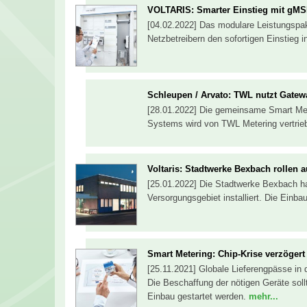
VOLTARIS: Smarter Einstieg mit gM
[04.02.2022] Das modulare Leistungsp
Netzbetreibern den sofortigen Einstieg 
Schleupen / Arvato: TWL nutzt Gatew
[28.01.2022] Die gemeinsame Smart Met
Systems wird von TWL Metering vertrie
Voltaris: Stadtwerke Bexbach rollen 
[25.01.2022] Die Stadtwerke Bexbach ha
Versorgungsgebiet installiert. Die Einba
Smart Metering: Chip-Krise verzögert
[25.11.2021] Globale Lieferengpässe in 
Die Beschaffung der nötigen Geräte so
Einbau gestartet werden.
mehr...