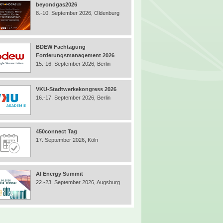
beyondgas2026
8.-10. September 2026, Oldenburg
BDEW Fachtagung
Forderungsmanagement 2026
15.-16. September 2026, Berlin
VKU-Stadtwerkekongress 2026
16.-17. September 2026, Berlin
450connect Tag
17. September 2026, Köln
AI Energy Summit
22.-23. September 2026, Augsburg