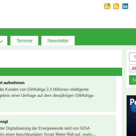
Termine
Newsletter
Suc
A
hrt aufnehmen
ie Kunden von GWAdriga 2,4 Millionen intelligente
gebnis einer Umfrage auf dem diesjährigen GWAdriga-
unigt
er Digitalisierung der Energiewende wird von GISA
darin einen beschleunigten Smart Meter Roll-out.
mehr...