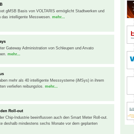
SB
aket gMSB Basis von VOLTARIS ermöglicht Stadtwerken und
in das intelligente Messwesen.
mehr...
ays
er Gateway Administration von Schleupen und Arvato
ben.
mehr...
aus
ben mehr als 40 intelligente Messsysteme (iMSys) in ihrem
uten verliefen reibungslos.
mehr...
 den Roll-out
der Chip-Industrie beeinflussen auch den Smart Meter Roll-out.
llte deshalb mindestens sechs Monate vor dem geplanten