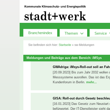
Zum
Inhalt
springen
Branchenindex
Themen
Service
Sie befinden sich hier:
Startseite
»
sw-Meldungen
Meldungen und Beiträge aus dem Bereich: iMSys
GWAdriga: iMsys-Roll-out soll an Fa
[20.09.2023] Bis zum Jahr 2032 wollen d
Messsysteme ausrollen. Das ist das Er
Kundenforum in Berlin.
mehr...
GISA: Roll-out durch Gesetz beschle
[16.01.2023] Das Gesetz zum Neustart d
befürwortet. Der IT-Dienstleister sieht 