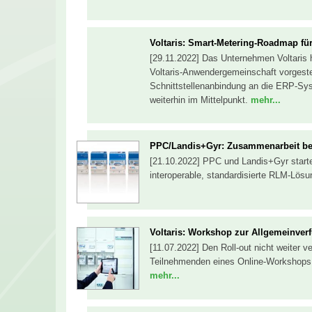
Voltaris: Smart-Metering-Roadmap f
[29.11.2022] Das Unternehmen Voltaris 
Voltaris-Anwendergemeinschaft vorgeste
Schnittstellenanbindung an die ERP-S
weiterhin im Mittelpunkt.
mehr...
PPC/Landis+Gyr: Zusammenarbeit b
[21.10.2022] PPC und Landis+Gyr start
interoperable, standardisierte RLM-Lösu
Voltaris: Workshop zur Allgemeinver
[11.07.2022] Den Roll-out nicht weiter v
Teilnehmenden eines Online-Workshops 
mehr...