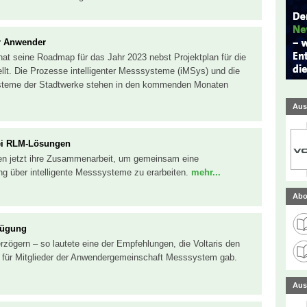
ür Anwender
hat seine Roadmap für das Jahr 2023 nebst Projektplan für die
llt. Die Prozesse intelligenter Messsysteme (iMSys) und die
ysteme der Stadtwerke stehen in den kommenden Monaten
Aus
ei RLM-Lösungen
en jetzt ihre Zusammenarbeit, um gemeinsam eine
ng über intelligente Messsysteme zu erarbeiten.
mehr...
Abo
fügung
erzögern – so lautete eine der Empfehlungen, die Voltaris den
für Mitglieder der Anwendergemeinschaft Messsystem gab.
Aus