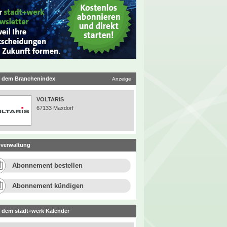
 dem Branchenindex
Anzeige
VOLTARIS
67133 Maxdorf
verwaltung
Abonnement bestellen
Abonnement kündigen
 dem stadt+werk Kalender