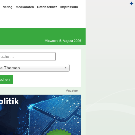
Verlag
Mediadaten
Datenschutz
Impressum
Mittwoch, 5. August 2026
he
lle Themen
Anzeige