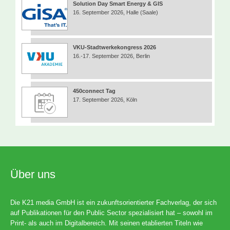
Solution Day Smart Energy & GIS
16. September 2026, Halle (Saale)
VKU-Stadtwerkekongress 2026
16.-17. September 2026, Berlin
450connect Tag
17. September 2026, Köln
Über uns
Die K21 media GmbH ist ein zukunftsorientierter Fachverlag, der sich
auf Publikationen für den Public Sector spezialisiert hat – sowohl im
Print- als auch im Digitalbereich. Mit seinen etablierten Titeln wie