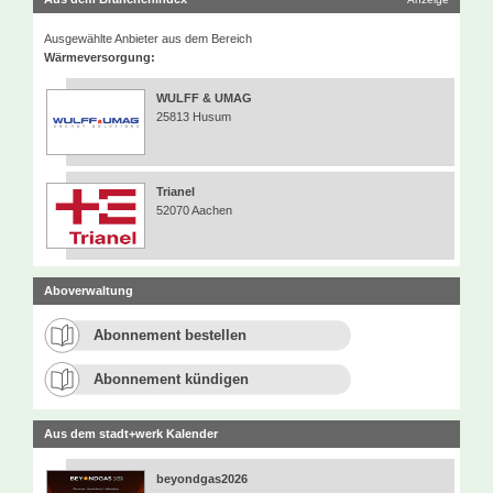
Ausgewählte Anbieter aus dem Bereich
Wärmeversorgung:
WULFF & UMAG
25813 Husum
Trianel
52070 Aachen
Aboverwaltung
Abonnement bestellen
Abonnement kündigen
Aus dem stadt+werk Kalender
beyondgas2026