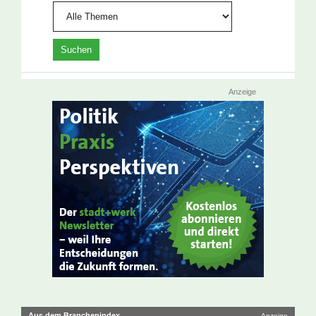
Anzeige
Aus dem Branchenindex
Anzeige