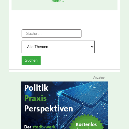
mehr...
Suche
Anzeige