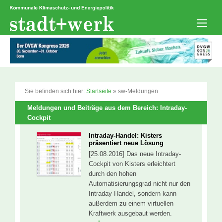
Zum
Inhalt
springen
Men
Sie befinden sich hier:
Startseite
»
sw-Meldungen
Meldungen und Beiträge aus dem Bereich: Intraday-
Cockpit
Intraday-Handel: Kisters
präsentiert neue Lösung
[25.08.2016] Das neue Intraday-
Cockpit von Kisters erleichtert
durch den hohen
Automatisierungsgrad nicht nur den
Intraday-Handel, sondern kann
außerdem zu einem virtuellen
Kraftwerk ausgebaut werden.