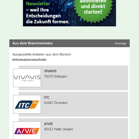
Aus dem Branchenindex
Anzeige
Ausgewählte Anbieter aus dem Bereich
Informationstechnik:
VIVAVIS
76275 Ettlingen
ITC
01067 Dresden
A/V/E
06112 Halle (Saale)