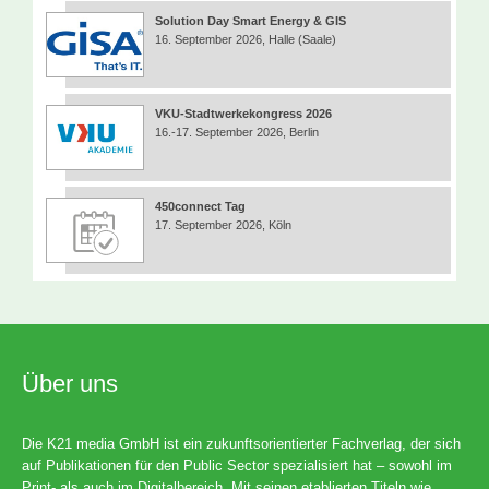
Solution Day Smart Energy & GIS
16. September 2026, Halle (Saale)
VKU-Stadtwerkekongress 2026
16.-17. September 2026, Berlin
450connect Tag
17. September 2026, Köln
Über uns
Die K21 media GmbH ist ein zukunftsorientierter Fachverlag, der sich
auf Publikationen für den Public Sector spezialisiert hat – sowohl im
Print- als auch im Digitalbereich. Mit seinen etablierten Titeln wie